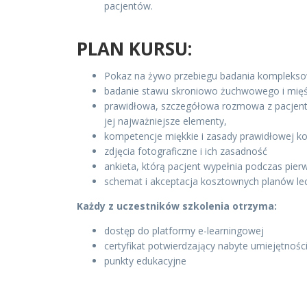
pacjentów.
PLAN KURSU:
Pokaz na żywo przebiegu badania kompleksow
badanie stawu skroniowo żuchwowego i mięś
prawidłowa, szczegółowa rozmowa z pacjent
jej najważniejsze elementy,
kompetencje miękkie i zasady prawidłowej ko
zdjęcia fotograficzne i ich zasadność
ankieta, którą pacjent wypełnia podczas pierw
schemat i akceptacja kosztownych planów le
Każdy z uczestników szkolenia otrzyma:
dostęp do platformy e-learningowej
certyfikat potwierdzający nabyte umiejętnośc
punkty edukacyjne