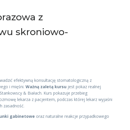
orazowa z
wu skroniowo-
rowadzić efektywną konsultację stomatologiczną z
ego i mięśni.
Ważną zaletą kursu
jest pokaz realnej
 Stankowscy & Białach. Kurs pokazuje przebieg
zmowę lekarza z pacjentem, podczas której lekarz wyjaśni
ch zasadność.
unki gabinetowe
oraz naturalne reakcje przypadkowego
.