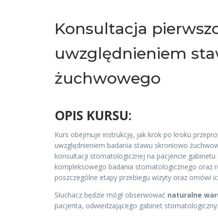
Konsultacja pierwsz
uwzględnieniem sta
żuchwowego
OPIS KURSU:
Kurs obejmuje instrukcję, jak krok po kroku przep
uwzględnieniem badania stawu skroniowo żuchwow
konsultacji stomatologicznej na pacjencie gabinetu
kompleksowego badania stomatologicznego oraz ro
poszczególne etapy przebiegu wizyty oraz omówi i
Słuchacz będzie mógł obserwować
naturalne war
pacjenta, odwiedzającego gabinet stomatologiczny