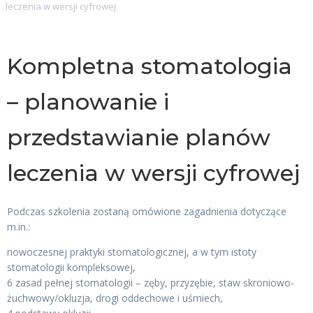
leczenia w wersji cyfrowej
Kompletna stomatologia
– planowanie i
przedstawianie planów
leczenia w wersji cyfrowej
Podczas szkolenia zostaną omówione zagadnienia dotyczące
m.in.:
nowoczesnej praktyki stomatologicznej, a w tym istoty
stomatologii kompleksowej,
6 zasad pełnej stomatologii – zęby, przyzębie, staw skroniowo-
żuchwowy/okluzja, drogi oddechowe i uśmiech,