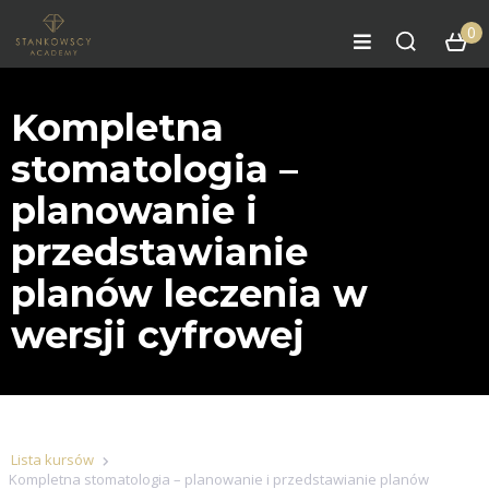
0
Kompletna
stomatologia –
planowanie i
przedstawianie
planów leczenia w
wersji cyfrowej
Lista kursów
Kompletna stomatologia – planowanie i przedstawianie planów